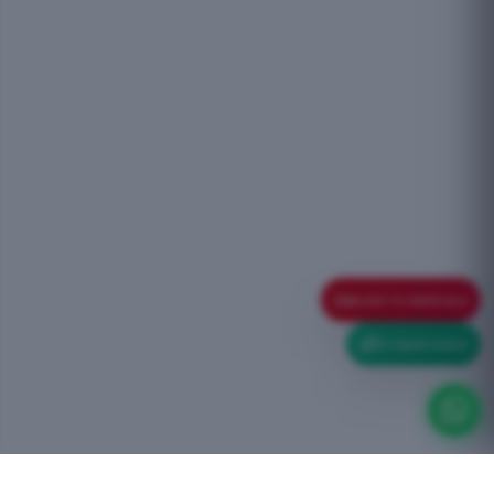
ELIGE TU VEHÍCULO
ETIQUETA ECO
TALLER OFICIAL BOXCERO