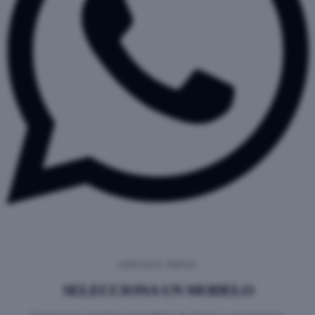
VEHÍCULOS
MARCAS
/
SELECCIONA UN MODELO