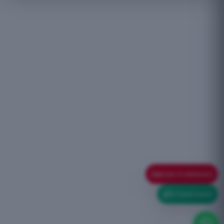
ELIGE TU VEHÍCULO
ETIQUETA ECO