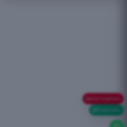
ELIGE TU VEHÍCULO
ETIQUETA ECO